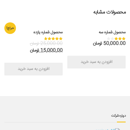
محصولات مشابه
حراج!
محصول شماره سه
محصول شماره یازده
50,000.00
تومان
25,000.00
تومان
نمره
نمره
4.75
3.00
15,000.00
تومان
از 5
از 5
افزودن به سبد خرید
افزودن به سبد خرید
درباره شرکت